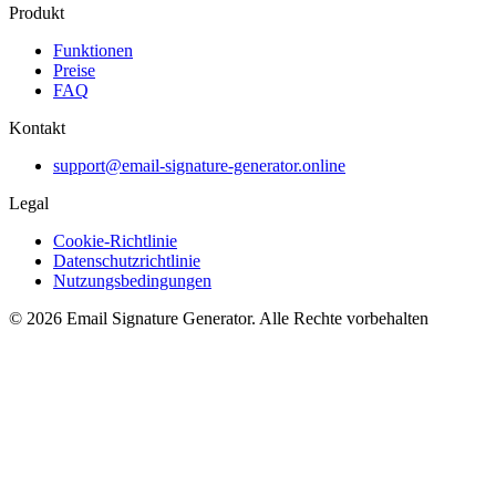
Produkt
Funktionen
Preise
FAQ
Kontakt
support@email-signature-generator.online
Legal
Cookie-Richtlinie
Datenschutzrichtlinie
Nutzungsbedingungen
©
2026
Email Signature Generator
.
Alle Rechte vorbehalten