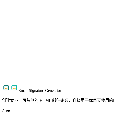
可以免费创建邮件签名吗？
生成的签名怎么用到邮箱里？
可以添加头像、Logo 和社交链接吗？
收费版和终身永久版包含什么？
我的个人资料和图片会怎么处理？
Email Signature Generator
创建专业、可复制的 HTML 邮件签名，直接用于你每天使用
产品