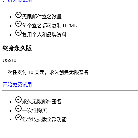
无限邮件签名数量
每个签名都可复制 HTML
复用个人和品牌资料
终身永久版
US$10
一次性支付 10 美元，永久创建无限签名
开始免费试用
永久无限邮件签名
一次性购买
包含收费版全部功能