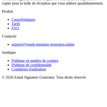
copier pour la boîte de réception que vous utilisez quotidiennement.
Produit
Caractéristiques
Tarifs
FAQ
Contacter
support@email-signature-generator.online
Juridique
Politique en matière de cookies
Politique de confidentialité
Conditions d'utilisation
©
2026
Email Signature Generator
.
Tous droits réservés