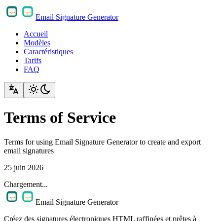
Email Signature Generator
Accueil
Modèles
Caractéristiques
Tarifs
FAQ
Terms of Service
Terms for using Email Signature Generator to create and export
email signatures
25 juin 2026
Chargement...
Email Signature Generator
Créez des signatures électroniques HTML raffinées et prêtes à