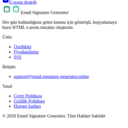
E-posta desteği
Email Signature Generator
Her gün kullandığınız gelen kutusu için gösterişli, kopyalamaya
hazır HTML e-posta imzaları oluşturun.
Ürün
Özellikler
Fiyatlandırma
SSS
İletişim
support@email-signature-generator.online
Yasal
Çerez Politikası
Gizlilik Politikası
Hizmet Şartları
©
2026
Email Signature Generator
.
Tüm Hakları Saklıdır